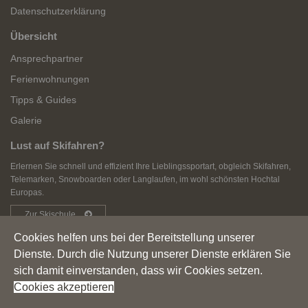
Datenschutzerklärung
Übersicht
Ansprechpartner
Ferienwohnungen
Tipps & Guides
Galerie
Lust auf Skifahren?
Erlernen Sie schnell und effizient Ihre Lieblingssportart, obgleich Skifahren,
Telemarken, Snowboarden oder Langlaufen, im wohl schönsten Hochtal
Europas.
Zur Skischule
Cookies helfen uns bei der Bereitstellung unserer
Dienste. Durch die Nutzung unserer Dienste erklären Sie
sich damit einverstanden, dass wir Cookies setzen.
Copyright © 2018 Ferienwohnungen Tannheimer Tal. Alle
Cookies akzeptieren
Rechte vorbehalten.