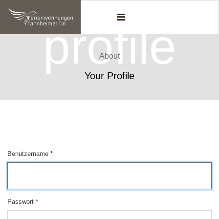
profile
About
Your Profile
Benutzername
*
Passwort
*